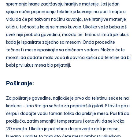
spremanja hrane zadržavaju hranljive materije. Još jedan
sjajan način pripremanja teletine je kuvanje na pari. Imajte u
vidu da će pri takvom načinu kuvanja, sve hranljive materije
otići u tečnost u kojoj se meso kuvalo. Ukoliko vaša beba još
uvek nije probala govedinu, možda će tečnost imati jak ukus
kada je ispasirate zajedno sa mesom. Onda procedite
tečnost i meso ispasirajte sa običnom vodom. Možda ćete
morati da dodate malo voća ili povrća kašici od teletine da bi
bebi prvi ukus mesa bio prijatniji.
Poširanje:
Za poširanje govedine, najlakše je prvo da teletinu isečete na
kockice – kao što ga sečete za paprikaš ili gulaš. Stavite ga u
šerpu i dodajte vodu taman toliko da prekrije meso. Pustiti da
proključa, zatim smanjiti temperaturu i ostaviti da se krčka
20 minuta. Ukoliko je potrebno da proverite da li je meso
kuvano, uradite to tako što ćete meso probosti viljuškom.