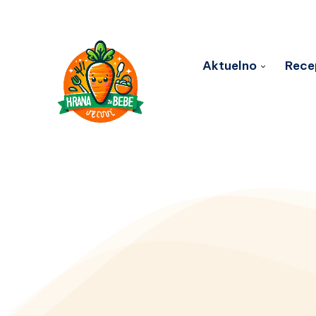
Aktuelno
Rece