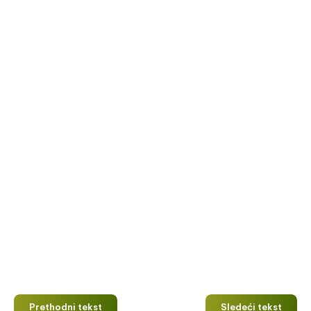
Prethodni tekst
Sledeći tekst