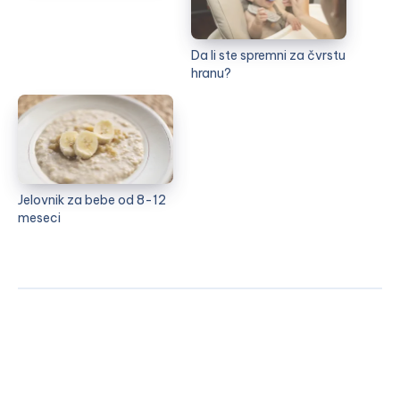
Da li ste spremni za čvrstu
hranu?
Jelovnik za bebe od 8-12
meseci