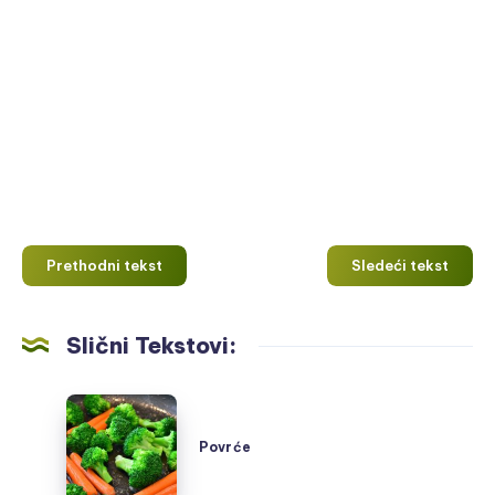
Prethodni tekst
Sledeći tekst
Slični Tekstovi:
Povrće
Povrće