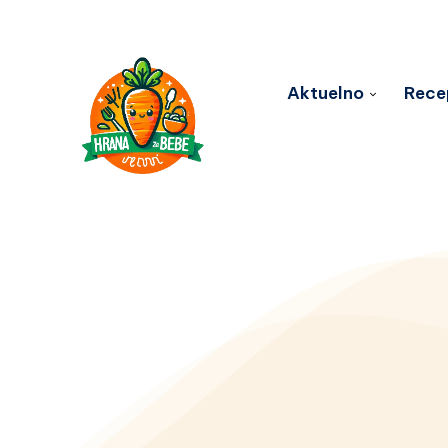
Aktuelno
Rece