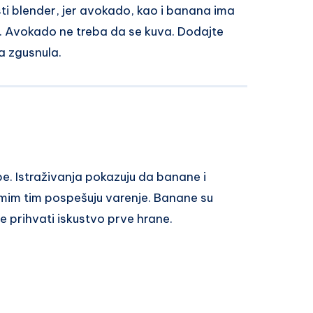
ti blender, jer avokado, kao i banana ima
. Avokado ne treba da se kuva. Dodajte
ca zgusnula.
be. Istraživanja pokazuju da banane i
mim tim pospešuju varenje. Banane su
e prihvati iskustvo prve hrane.