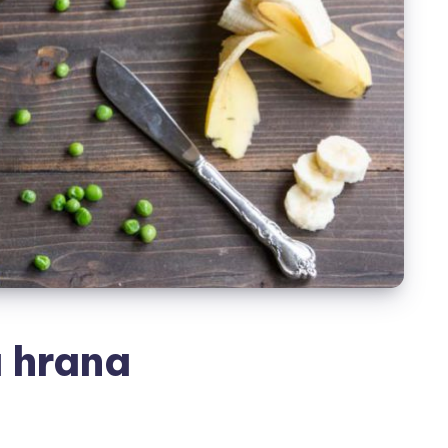
 hrana