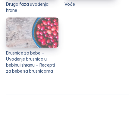
Druga faza uvođenja
Voće
hrane
Brusnice za bebe –
Uvođenje brusnica u
bebinu ishranu – Recepti
za bebe sa brusnicama