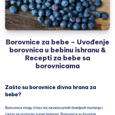
Borovnice za bebe – Uvođenje
borovnica u bebinu ishranu &
Recepti za bebe sa
borovnicama
Zašto su borovnice divna hrana za
bebe?
Borovnice imaju čitav niz neverovatnih hranljivih materija i
često se nazivaju super hranom. Borovnice su bogate