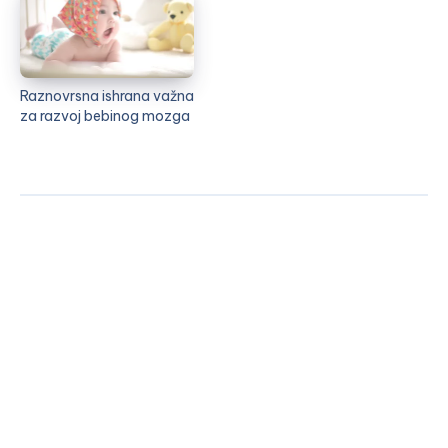
Raznovrsna ishrana važna
za razvoj bebinog mozga