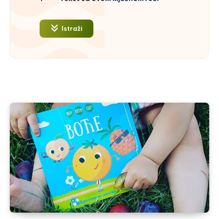
Istraži