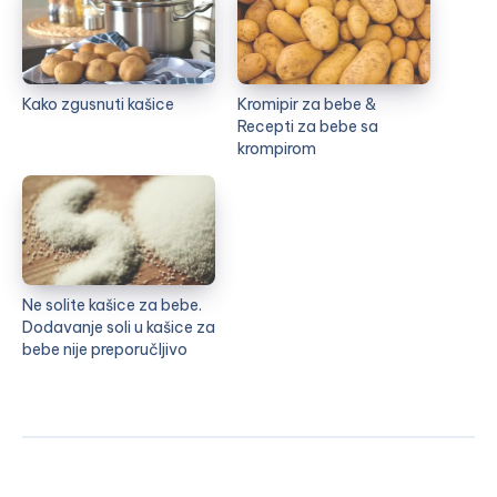
Kako zgusnuti kašice
Kromipir za bebe &
Recepti za bebe sa
krompirom
Ne solite kašice za bebe.
Dodavanje soli u kašice za
bebe nije preporučljivo