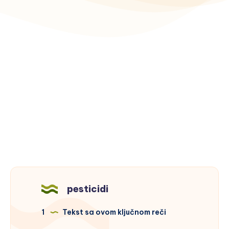
pesticidi
1
Tekst sa ovom ključnom reči