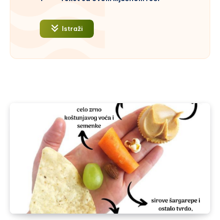
Istraži