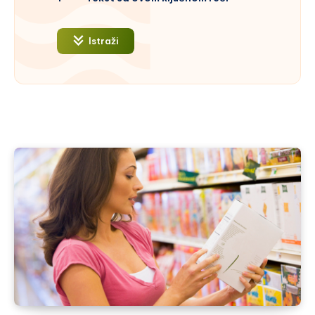
Istraži