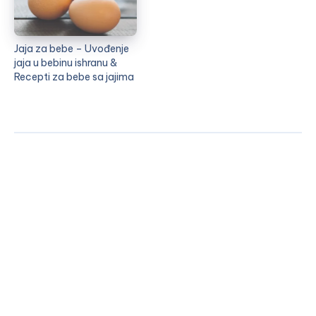
Jaja za bebe – Uvođenje
jaja u bebinu ishranu &
Recepti za bebe sa jajima