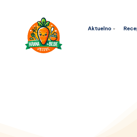
Aktuelno
Rece