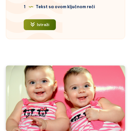
1
Tekst sa ovom ključnom reči
Istraži