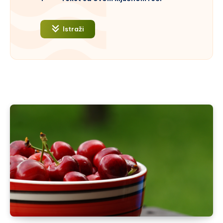
Istraži