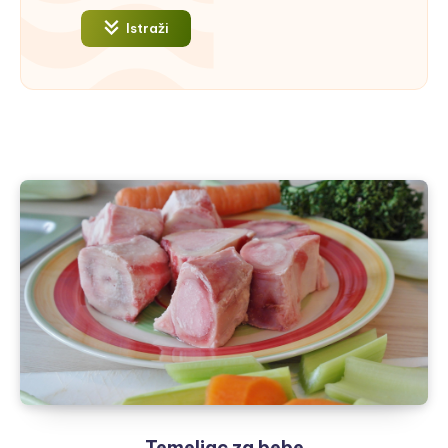
Istraži
Temeljac za bebe