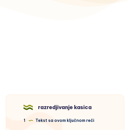
razredjivanje kasica
1
Tekst sa ovom ključnom reči