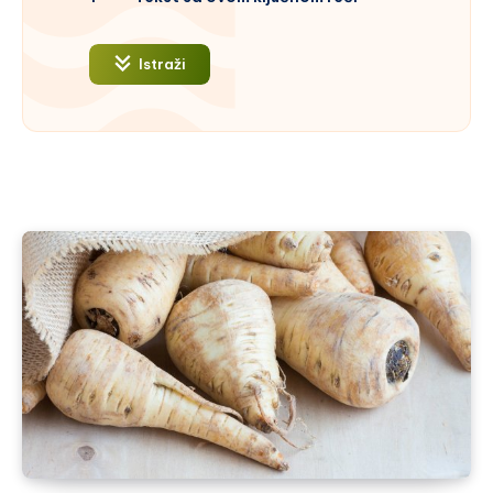
Istraži