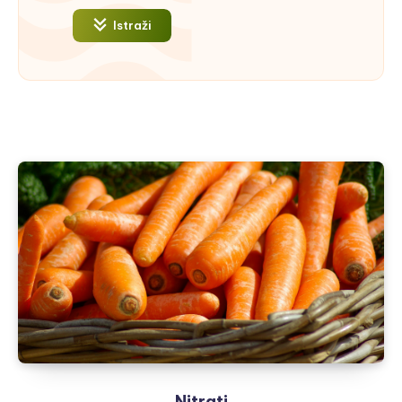
Istraži
Nitrati