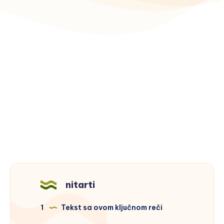
nitarti
1
Tekst sa ovom ključnom reči