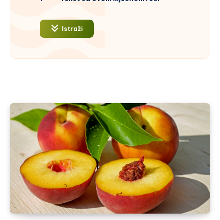
Istraži