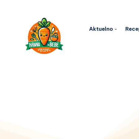
Aktuelno
Rece