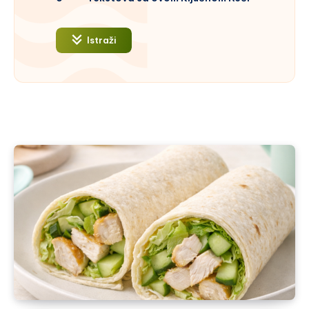
Istraži