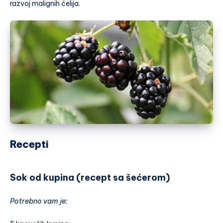
razvoj malignih ćelija.
Recepti
Sok od kupina (recept sa šećerom)
Potrebno vam je: